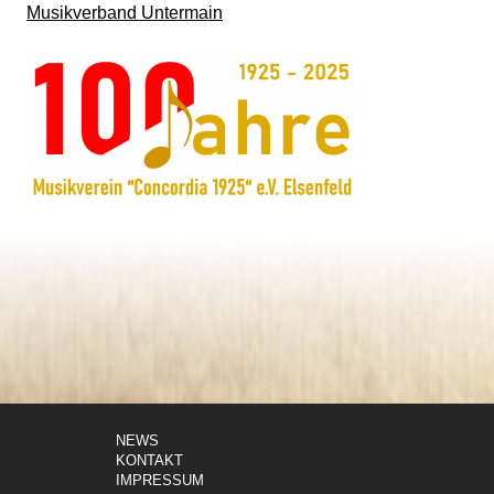
Musikverband Untermain
NEWS
KONTAKT
IMPRESSUM