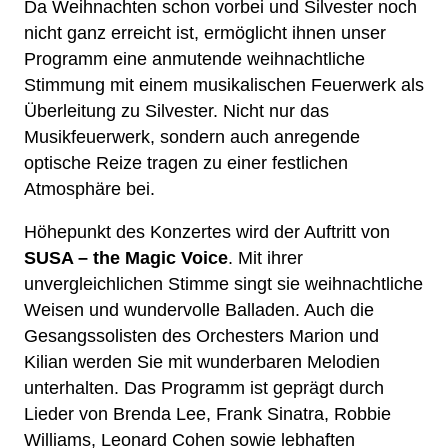
Da Weihnachten schon vorbei und Silvester noch
ELSENFELDER MUSIKFLÖHE
nicht ganz erreicht ist, ermöglicht ihnen unser
Programm eine anmutende weihnachtliche
Stimmung mit einem musikalischen Feuerwerk als
Überleitung zu Silvester. Nicht nur das
Musikfeuerwerk, sondern auch anregende
optische Reize tragen zu einer festlichen
Atmosphäre bei.
Höhepunkt des Konzertes wird der Auftritt von
SUSA – the Magic Voice
. Mit ihrer
unvergleichlichen Stimme singt sie weihnachtliche
Weisen und wundervolle Balladen. Auch die
Gesangssolisten des Orchesters Marion und
Kilian werden Sie mit wunderbaren Melodien
unterhalten. Das Programm ist geprägt durch
Lieder von Brenda Lee, Frank Sinatra, Robbie
Williams, Leonard Cohen sowie lebhaften