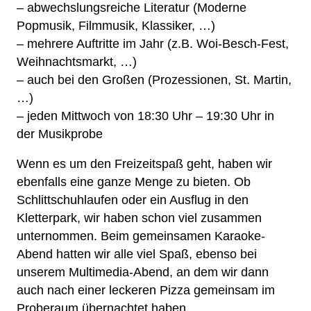
– abwechslungsreiche Literatur (Moderne
Popmusik, Filmmusik, Klassiker, …)
– mehrere Auftritte im Jahr (z.B. Woi-Besch-Fest,
Weihnachtsmarkt, …)
– auch bei den Großen (Prozessionen, St. Martin,
…)
– jeden Mittwoch von 18:30 Uhr – 19:30 Uhr in
der Musikprobe
Wenn es um den Freizeitspaß geht, haben wir
ebenfalls eine ganze Menge zu bieten. Ob
Schlittschuhlaufen oder ein Ausflug in den
Kletterpark, wir haben schon viel zusammen
unternommen. Beim gemeinsamen Karaoke-
Abend hatten wir alle viel Spaß, ebenso bei
unserem Multimedia-Abend, an dem wir dann
auch nach einer leckeren Pizza gemeinsam im
Proberaum übernachtet haben.